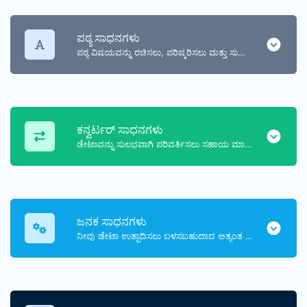
ಪಠ್ಯ ಸಾಧನಗಳು
ಪಠ್ಯ ವಿಷಯವನ್ನು ರಚಿಸಲು, ಪರಿಷ್ಕರಿಸಲು ಮತ್ತು ಸುಧಾರಿಸಲು ಸಹಾಯ ಮಾಡುವ ಪಠ್ಯ ವಿಷಯಕ್ಕೆ ಸಂಬಂಧಿಸಿದ ಸಾಧನಗಳ ಸಂಗ್ರಹ.
ಕನ್ವರ್ಟರ್ ಸಾಧನಗಳು
ಡೇಟಾವನ್ನು ಸುಲಭವಾಗಿ ಪರಿವರ್ತಿಸಲು ಸಹಾಯ ಮಾಡುವ ಸಾಧನಗಳ ಸಂಗ್ರಹ.
ಜನಕ ಸಾಧನಗಳು
ನೀವು ಡೇಟಾ ಉತ್ಪಾದಿಸಲು ಬಳಸಬಹುದಾದ ಅತ್ಯಂತ ಉಪಯುಕ್ತ ಜನರೇಟರ್ ಸಾಧನಗಳ ಸಂಗ್ರಹ.