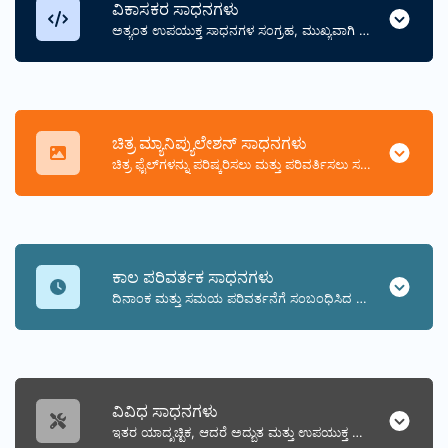
ವಿಕಾಸಕರ ಸಾಧನಗಳು
ಅತ್ಯಂತ ಉಪಯುಕ್ತ ಸಾಧನಗಳ ಸಂಗ್ರಹ, ಮುಖ್ಯವಾಗಿ ಅಭಿವೃದ್ಧಿಪಡಕರಿಗಾಗಿ ಮತ್ತು ಮಾತ್ರ ಅಲ್ಲ.
ಚಿತ್ರ ಮ್ಯಾನಿಪ್ಯುಲೇಶನ್ ಸಾಧನಗಳು
ಚಿತ್ರ ಫೈಲ್‌ಗಳನ್ನು ಪರಿಷ್ಕರಿಸಲು ಮತ್ತು ಪರಿವರ್ತಿಸಲು ಸಹಾಯ ಮಾಡುವ ಸಾಧನಗಳ ಸಂಗ್ರಹ.
ಕಾಲ ಪರಿವರ್ತಕ ಸಾಧನಗಳು
ದಿನಾಂಕ ಮತ್ತು ಸಮಯ ಪರಿವರ್ತನೆಗೆ ಸಂಬಂಧಿಸಿದ ಸಾಧನಗಳ ಸಂಗ್ರಹ.
ವಿವಿಧ ಸಾಧನಗಳು
ಇತರ ಯಾದೃಚ್ಛಿಕ, ಆದರೆ ಅದ್ಭುತ ಮತ್ತು ಉಪಯುಕ್ತ ಸಾಧನಗಳ ಸಂಗ್ರಹ.