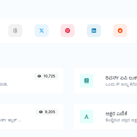
10,725
ರಿವರ್ಸ್ ಐಪಿ ಲುಕ
ಮಾಡಿ.
9,205
ಅಕ್ಷರ ಎಣಿಕೆ
ಯಾವುದೇ ಸ್ಟ್ರಿಂಗ್ ಇನ್ಪುಟ್‌ಗಾಗಿ bcrypt ಪಾಸ್‌ವರ್ಡ್ ಹ್ಯಾಶ್ ಅನ್ನು ಉತ್ಪಾದಿಸಿ.
ಕೊಟ್ಟಿರುವ ಪಠ್ಯದ ಅಕ್