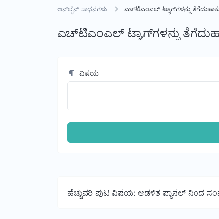
ಆನ್‌ಲೈನ್ ಸಾಧನಗಳು
ಎಚ್‌ಟಿಎಂಎಲ್ ಟ್ಯಾಗ್‌ಗಳನ್ನು ತೆಗೆದುಹಾ
ಎಚ್‌ಟಿಎಂಎಲ್ ಟ್ಯಾಗ್‌ಗಳನ್ನು ತೆಗೆದ
ವಿಷಯ
ಹೆಚ್ಚುವರಿ ಪುಟ ವಿಷಯ: ಆಡಳಿತ ಪ್ಯಾನಲ್ ನಿಂದ ಸಂ