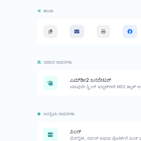
ಹಂಚು
ಸಮಾನ ಸಾಧನಗಳು
ಎಮ್‌ಡೀ2 ಜನರೇಟರ್
ಯಾವುದೇ ಸ್ಟ್ರಿಂಗ್ ಇನ್ಪುಟ್‌ಗಾಗಿ MD2 ಹ್ಯಾಶ್ ಅನ್
ಜನಪ್ರಿಯ ಸಾಧನಗಳು
ಪಿಂಗ್
ವೆಬ್‌ಸೈಟ್, ಸರ್ವರ್ ಅಥವಾ ಪೋರ್ಟ್‌ಗೆ ಪಿಂಗ್ 