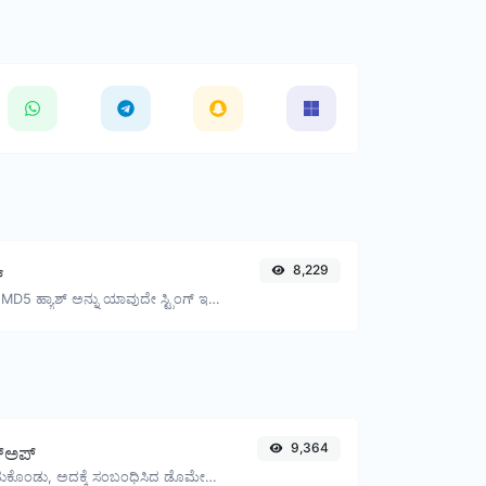
8,229
್
32 ಅಕ್ಷರಗಳ ಉದ್ದದ MD5 ಹ್ಯಾಶ್ ಅನ್ನು ಯಾವುದೇ ಸ್ಟ್ರಿಂಗ್ ಇನ್ಪುಟ್‌ಗಾಗಿ ಉತ್ಪಾದಿಸಿ.
9,364
್‌ಅಪ್
ಒಂದು IP ಅನ್ನು ತೆಗೆದುಕೊಂಡು, ಅದಕ್ಕೆ ಸಂಬಂಧಿಸಿದ ಡೊಮೇನ್/ಹೋಸ್ಟ್ ಅನ್ನು ಹುಡುಕಲು ಪ್ರಯತ್ನಿಸಿ.