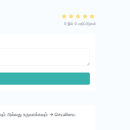
0
இல்
0
மதிப்பீடுகள்
்கவும் அல்லது உருவாக்கவும் -> செயலியை