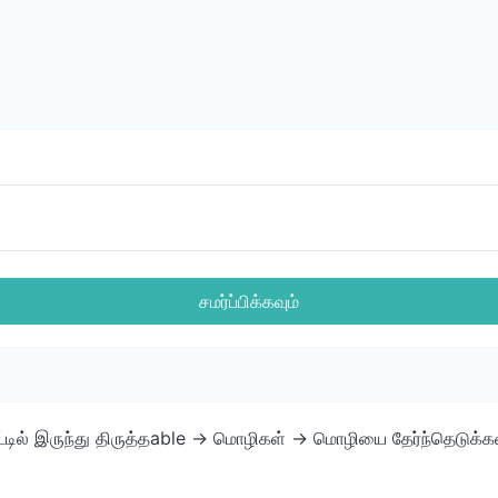
சமர்ப்பிக்கவும்
்பாட்டில் இருந்து திருத்தable -> மொழிகள் -> மொழியை தேர்ந்தெடுக