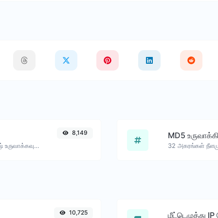
8,149
MD5 உருவாக்க
எந்தவொரு சரம் உள்ளீட்டிற்கான MD2 ஹாஷ் உருவாக்கவும்.
32 அகரங்கள் நீளம
10,725
மீட்டெழுத்து IP