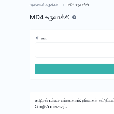
ஆன்லைன் கருவிகள்
MD4 உருவாக்கி
MD4 உருவாக்கி
உரை
கூடுதல் பக்கம் உள்ளடக்கம்: நிர்வாகக் கட்டுப
மொழிபெயர்க்கவும்.