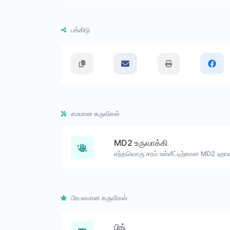
பங்கிடு
சமமான கருவிகள்
MD2 உருவாக்கி
பிரபலமான கருவிகள்
பிங்