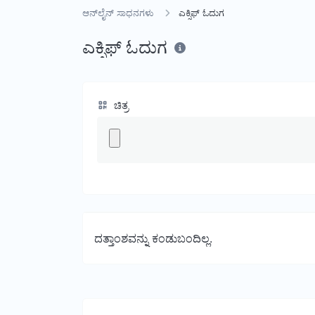
ಆನ್‌ಲೈನ್ ಸಾಧನಗಳು
ಎಕ್ಸಿಫ್ ಓದುಗ
ಎಕ್ಸಿಫ್ ಓದುಗ
ಚಿತ್ರ
ದತ್ತಾಂಶವನ್ನು ಕಂಡುಬಂದಿಲ್ಲ.