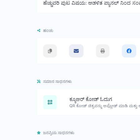
ಹೆಚ್ಚುವರಿ ಪುಟ ವಿಷಯ: ಆಡಳಿತ ಪ್ಯಾನಲ್ ನಿಂದ ಸಂ
ಹಂಚು
ಸಮಾನ ಸಾಧನಗಳು
ಕ್ಯೂಆರ್ ಕೋಡ್ ಓದುಗ
ಜನಪ್ರಿಯ ಸಾಧನಗಳು