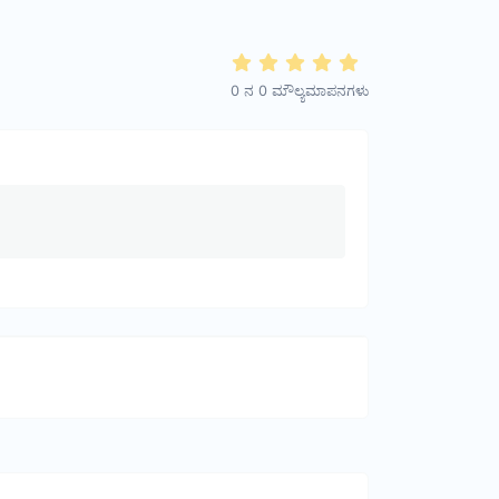
0
ನ
0
ಮೌಲ್ಯಮಾಪನಗಳು