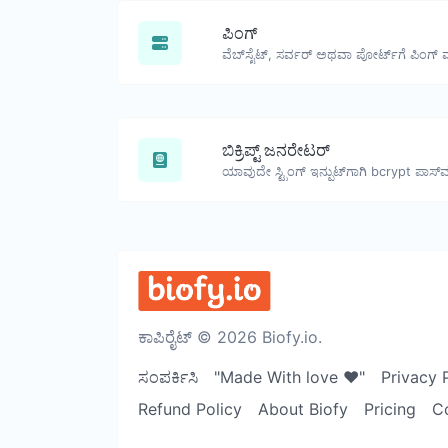
ಪಿಂಗ್
ವೆಬ್‌ಸೈಟ್, ಸರ್ವರ್ ಅಥವಾ ಪೋರ್ಟ್‌ಗೆ ಪಿಂಗ್ 
ಬಿಕ್ರಿಪ್ಟ್ ಜನರೇಟರ್
ಕಾಪಿರೈಟ್ © 2026 Biofy.io.
ಸಂಪರ್ಕಿಸಿ
"Made With love ❤️"
Privacy 
Refund Policy
About Biofy
Pricing
C