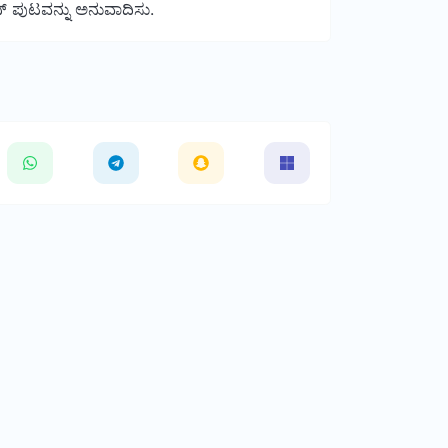
್ ಪುಟವನ್ನು ಅನುವಾದಿಸು.