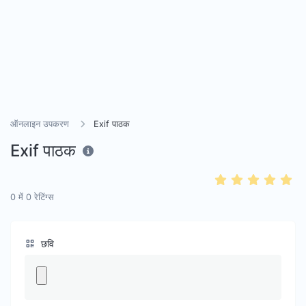
ऑनलाइन उपकरण
Exif पाठक
Exif पाठक
0
में
0
रेटिंग्स
छवि