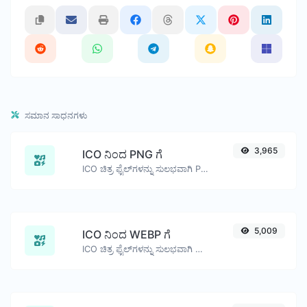
ಸಮಾನ ಸಾಧನಗಳು
3,965
ICO ನಿಂದ PNG ಗೆ
ICO ಚಿತ್ರ ಫೈಲ್‌ಗಳನ್ನು ಸುಲಭವಾಗಿ PNGಗೆ ಪರಿವರ್ತಿಸಿ.
5,009
ICO ನಿಂದ WEBP ಗೆ
ICO ಚಿತ್ರ ಫೈಲ್‌ಗಳನ್ನು ಸುಲಭವಾಗಿ WEBP ಗೆ ಪರಿವರ್ತಿಸಿ.