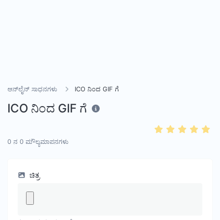
ಆನ್‌ಲೈನ್ ಸಾಧನಗಳು
ICO ನಿಂದ GIF ಗೆ
ICO ನಿಂದ GIF ಗೆ
0
ನ
0
ಮೌಲ್ಯಮಾಪನಗಳು
ಚಿತ್ರ