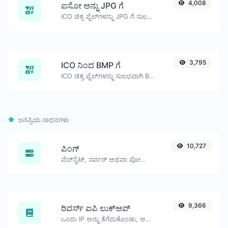
4,008
ಐಸೋ ಅನ್ನು JPG ಗೆ
ICO ಚಿತ್ರ ಫೈಲ್‌ಗಳನ್ನು JPG ಗೆ ಸುಲಭವಾಗಿ ಪರಿವರ್ತಿಸಿ.
3,795
ICO ನಿಂದ BMP ಗೆ
ICO ಚಿತ್ರ ಫೈಲ್‌ಗಳನ್ನು ಸುಲಭವಾಗಿ BMP ಗೆ ಪರಿವರ್ತಿಸಿ.
ಜನಪ್ರಿಯ ಸಾಧನಗಳು
10,727
ಪಿಂಗ್
ವೆಬ್‌ಸೈಟ್, ಸರ್ವರ್ ಅಥವಾ ಪೋರ್ಟ್‌ಗೆ ಪಿಂಗ್ ಮಾಡಿ.
9,366
ರಿವರ್ಸ್ ಐಪಿ ಲುಕ್‌ಅಪ್
ಒಂದು IP ಅನ್ನು ತೆಗೆದುಕೊಂಡು, ಅದಕ್ಕೆ ಸಂಬಂಧಿಸಿದ ಡೊಮೇನ್/ಹೋಸ್ಟ್ ಅನ್ನು ಹುಡುಕಲು ಪ್ರಯತ್ನಿಸಿ.