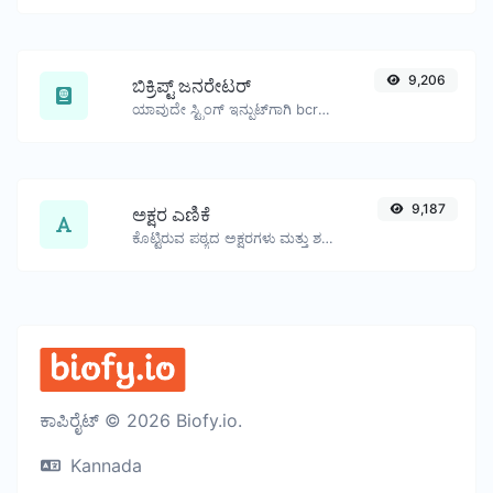
9,206
ಬಿಕ್ರಿಪ್ಟ್ ಜನರೇಟರ್
ಯಾವುದೇ ಸ್ಟ್ರಿಂಗ್ ಇನ್ಪುಟ್‌ಗಾಗಿ bcrypt ಪಾಸ್‌ವರ್ಡ್ ಹ್ಯಾಶ್ ಅನ್ನು ಉತ್ಪಾದಿಸಿ.
9,187
ಅಕ್ಷರ ಎಣಿಕೆ
ಕೊಟ್ಟಿರುವ ಪಠ್ಯದ ಅಕ್ಷರಗಳು ಮತ್ತು ಶಬ್ದಗಳ ಸಂಖ್ಯೆಯನ್ನು ಎಣಿಸಿ.
ಕಾಪಿರೈಟ್ © 2026 Biofy.io.
Kannada