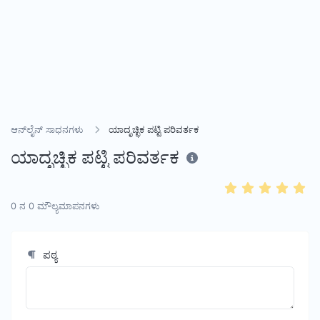
ಆನ್‌ಲೈನ್ ಸಾಧನಗಳು
ಯಾದೃಚ್ಛಿಕ ಪಟ್ಟಿ ಪರಿವರ್ತಕ
ಯಾದೃಚ್ಛಿಕ ಪಟ್ಟಿ ಪರಿವರ್ತಕ
0
ನ
0
ಮೌಲ್ಯಮಾಪನಗಳು
ಪಠ್ಯ