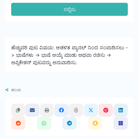
ಸಲ್ಲಿಸು
ಹೆಚ್ಚುವರಿ ಪುಟ ವಿಷಯ: ಆಡಳಿತ ಪ್ಯಾನಲ್ ನಿಂದ ಸಂಪಾದಿಸಲು -
> ಭಾಷೆಗಳು -> ಭಾಷೆ ಆಯ್ಕೆ ಮಾಡು ಅಥವಾ ರಚಿಸು ->
ಅಪ್ಲಿಕೇಶನ್ ಪುಟವನ್ನು ಅನುವಾದಿಸು.
ಹಂಚು