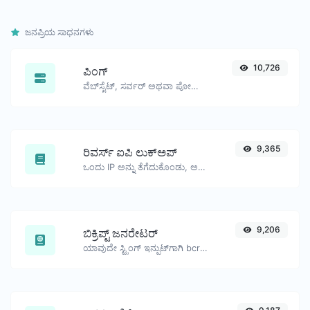
ಜನಪ್ರಿಯ ಸಾಧನಗಳು
10,726
ಪಿಂಗ್
ವೆಬ್‌ಸೈಟ್, ಸರ್ವರ್ ಅಥವಾ ಪೋರ್ಟ್‌ಗೆ ಪಿಂಗ್ ಮಾಡಿ.
9,365
ರಿವರ್ಸ್ ಐಪಿ ಲುಕ್‌ಅಪ್
ಒಂದು IP ಅನ್ನು ತೆಗೆದುಕೊಂಡು, ಅದಕ್ಕೆ ಸಂಬಂಧಿಸಿದ ಡೊಮೇನ್/ಹೋಸ್ಟ್ ಅನ್ನು ಹುಡುಕಲು ಪ್ರಯತ್ನಿಸಿ.
9,206
ಬಿಕ್ರಿಪ್ಟ್ ಜನರೇಟರ್
ಯಾವುದೇ ಸ್ಟ್ರಿಂಗ್ ಇನ್ಪುಟ್‌ಗಾಗಿ bcrypt ಪಾಸ್‌ವರ್ಡ್ ಹ್ಯಾಶ್ ಅನ್ನು ಉತ್ಪಾದಿಸಿ.