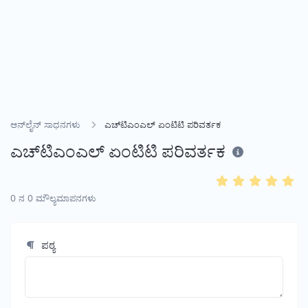
ಆನ್‌ಲೈನ್ ಸಾಧನಗಳು
ಎಚ್‌ಟಿಎಂಎಲ್ ಏಂಟಿಟಿ ಪರಿವರ್ತಕ
ಎಚ್‌ಟಿಎಂಎಲ್ ಏಂಟಿಟಿ ಪರಿವರ್ತಕ
0
ನ
0
ಮೌಲ್ಯಮಾಪನಗಳು
ಪಠ್ಯ