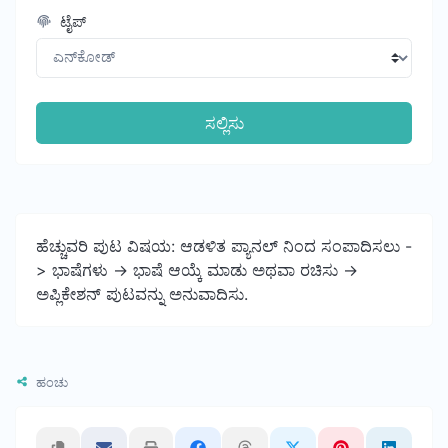
ಟೈಪ್
ಸಲ್ಲಿಸು
ಹೆಚ್ಚುವರಿ ಪುಟ ವಿಷಯ: ಆಡಳಿತ ಪ್ಯಾನಲ್ ನಿಂದ ಸಂಪಾದಿಸಲು -
> ಭಾಷೆಗಳು -> ಭಾಷೆ ಆಯ್ಕೆ ಮಾಡು ಅಥವಾ ರಚಿಸು ->
ಅಪ್ಲಿಕೇಶನ್ ಪುಟವನ್ನು ಅನುವಾದಿಸು.
ಹಂಚು