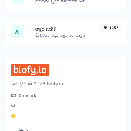
ಯಾವುದೇ ಸ್ಟ್ರಿಂಗ್ ಇನ್ಪುಟ್‌ಗಾಗಿ bcrypt ಪಾಸ್‌ವರ್ಡ್ ಹ್ಯಾಶ್ ಅನ್ನು ಉತ್ಪಾದಿಸಿ.
9,187
ಅಕ್ಷರ ಎಣಿಕೆ
ಕೊಟ್ಟಿರುವ ಪಠ್ಯದ ಅಕ್ಷರಗಳು ಮತ್ತು ಶಬ್ದಗಳ ಸಂಖ್ಯೆಯನ್ನು ಎಣಿಸಿ.
ಕಾಪಿರೈಟ್ © 2026 Biofy.io.
Kannada
ಸಂಪರ್ಕಿಸಿ