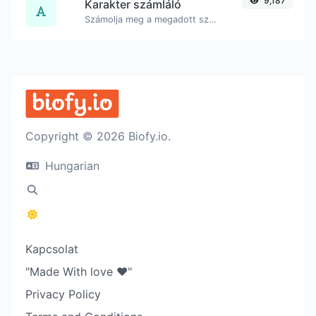
9,187
Karakter számláló
Számolja meg a megadott szöveg karaktereinek és szavainak számát.
Copyright © 2026 Biofy.io.
Hungarian
Kapcsolat
"Made With love ❤️"
Privacy Policy