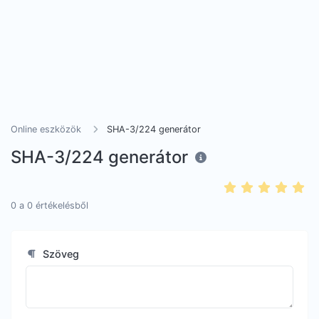
Online eszközök
SHA-3/224 generátor
SHA-3/224 generátor
0
a
0
értékelésből
Szöveg