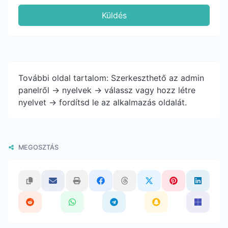
Küldés
További oldal tartalom: Szerkeszthető az admin
panelről -> nyelvek -> válassz vagy hozz létre
nyelvet -> fordítsd le az alkalmazás oldalát.
MEGOSZTÁS