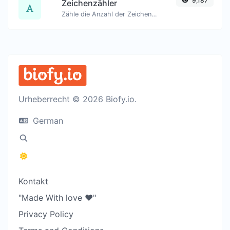
9,187
Zeichenzähler
Zähle die Anzahl der Zeichen und Wörter eines gegebenen Textes.
Urheberrecht © 2026 Biofy.io.
German
Kontakt
"Made With love ❤️"
Privacy Policy