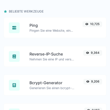
BELIEBTE WERKZEUGE
10,725
Ping
Pingen Sie eine Website, einen Server oder einen Port.
9,364
Reverse-IP-Suche
Nehmen Sie eine IP und versuchen Sie, die damit verbundene Domain/Host zu finden.
9,206
Bcrypt-Generator
Generieren Sie einen bcrypt-Passworthash für jede Zeichenfolge.