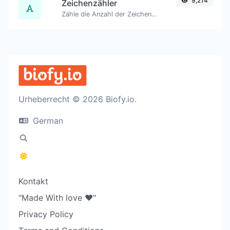
9,214
Zeichenzähler
Zähle die Anzahl der Zeichen und Wörter eines gegebenen Textes.
Urheberrecht © 2026 Biofy.io.
German
Kontakt
"Made With love ❤️"
Privacy Policy