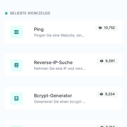
BELIEBTE WERKZEUGE
10,752
Ping
Pingen Sie eine Website, einen Server oder einen Port.
9,391
Reverse-IP-Suche
Nehmen Sie eine IP und versuchen Sie, die damit verbundene Domain/Host zu finden.
9,234
Bcrypt-Generator
Generieren Sie einen bcrypt-Passworthash für jede Zeichenfolge.