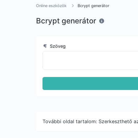
Online eszközök
Bcrypt generátor
Bcrypt generátor
Szöveg
További oldal tartalom: Szerkeszthető az