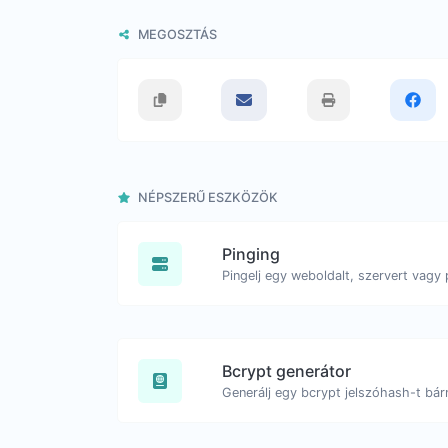
MEGOSZTÁS
NÉPSZERŰ ESZKÖZÖK
Pinging
Pingelj egy weboldalt, szervert vagy 
Bcrypt generátor