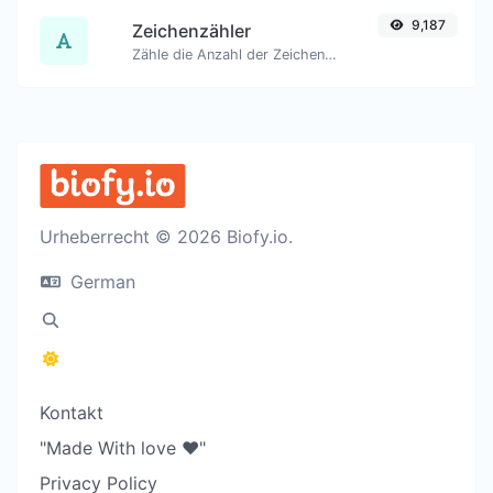
9,187
Zeichenzähler
Zähle die Anzahl der Zeichen und Wörter eines gegebenen Textes.
Urheberrecht © 2026 Biofy.io.
German
Kontakt
"Made With love ❤️"
Privacy Policy