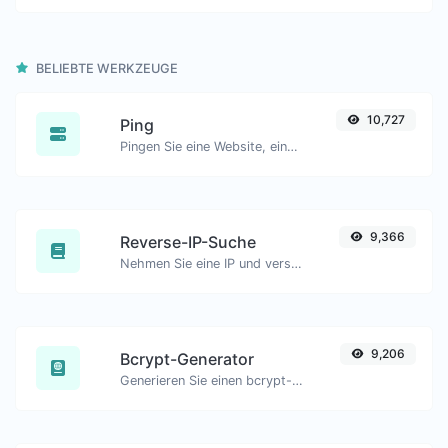
BELIEBTE WERKZEUGE
10,727
Ping
Pingen Sie eine Website, einen Server oder einen Port.
9,366
Reverse-IP-Suche
Nehmen Sie eine IP und versuchen Sie, die damit verbundene Domain/Host zu finden.
9,206
Bcrypt-Generator
Generieren Sie einen bcrypt-Passworthash für jede Zeichenfolge.