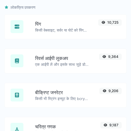
लोकप्रिय उपकरण
10,725
पिंग
किसी वेबसाइट, सर्वर या पोर्ट को पिंग करें।
9,364
रिवर्स आईपी लुकअप
एक आईपी लें और इसके साथ जुड़े डोमेन/होस्ट की तलाश करें।
9,206
बीक्रिप्ट जनरेटर
किसी भी स्ट्रिंग इनपुट के लिए bcrypt पासवर्ड हैश उत्पन्न करें।
9,187
चरित्र गणक