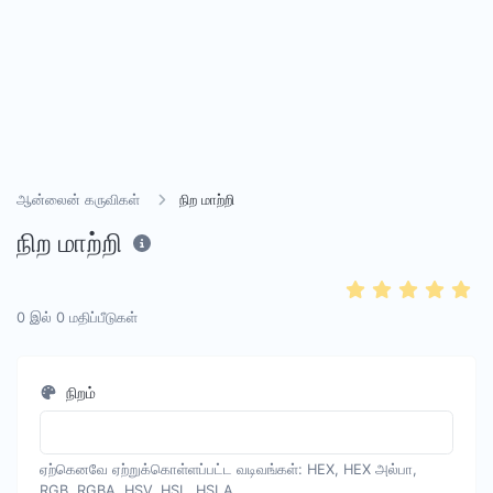
ஆன்லைன் கருவிகள்
நிற மாற்றி
நிற மாற்றி
0
இல்
0
மதிப்பீடுகள்
நிறம்
ஏற்கெனவே ஏற்றுக்கொள்ளப்பட்ட வடிவங்கள்: HEX, HEX அல்பா,
RGB, RGBA, HSV, HSL, HSLA.