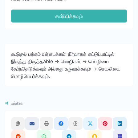
சமர்ப்பிக்கவும்
கூடுதல் பக்கம் உள்ளடக்கம்: நிர்வாகக் கட்டுப்பாட்டில்
இருந்து திருத்தable -> மொழிகள் -> மொழியை
தேர்ந்தெடுக்கவும் அல்லது உருவாக்கவும் -> செயலியை
மொழிபெயர்க்கவும்.
பங்கிடு