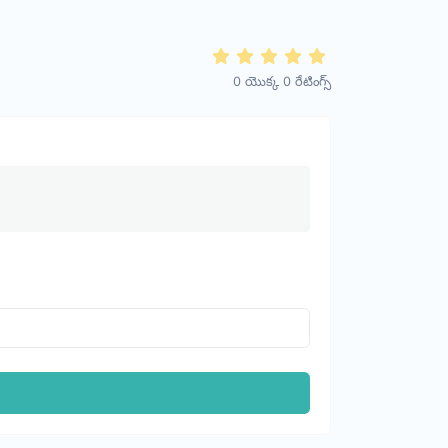
0
యొక్క
0
రేటింగ్స్