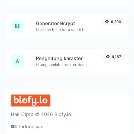
9,206
Generator Bcrypt
Hasilkan hash kata sandi bcrypt untuk input string apa pun.
9,187
Penghitung karakter
Hitung jumlah karakter dan kata dari teks yang diberikan.
Hak Cipta © 2026 Biofy.io.
Indonesian