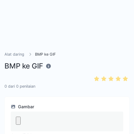
Alat daring
BMP ke GIF
BMP ke GIF
0
dari
0
penilaian
Gambar