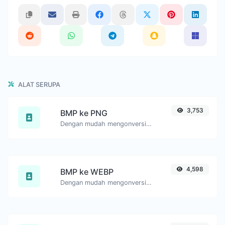
ALAT SERUPA
3,753
BMP ke PNG
Dengan mudah mengonversi file gambar BMP ke PNG.
4,598
BMP ke WEBP
Dengan mudah mengonversi file gambar BMP ke WEBP.