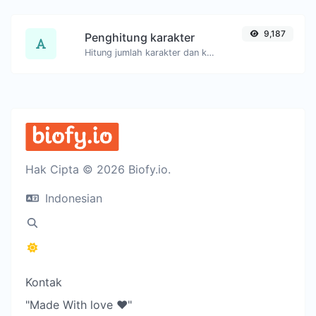
9,187
Penghitung karakter
Hitung jumlah karakter dan kata dari teks yang diberikan.
Hak Cipta © 2026 Biofy.io.
Indonesian
Kontak
"Made With love ❤️"