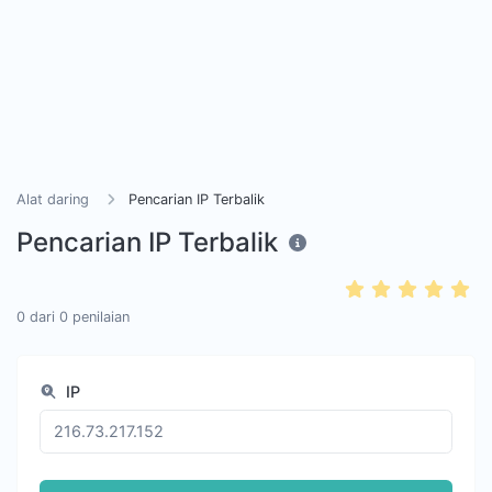
Alat daring
Pencarian IP Terbalik
Pencarian IP Terbalik
0
dari
0
penilaian
IP