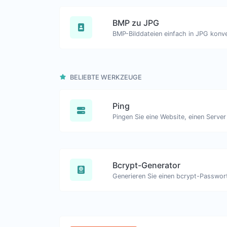
BMP zu JPG
BMP-Bilddateien einfach in JPG konve
BELIEBTE WERKZEUGE
Ping
Bcrypt-Generator