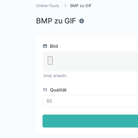
Online-Tools
BMP zu GIF
BMP zu GIF
Bild
.bmp erlaubt.
Qualität