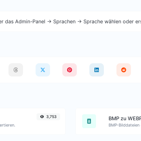
ber das Admin-Panel -> Sprachen -> Sprache wählen oder er
3,753
BMP zu WEB
rtieren.
BMP-Bilddateien 