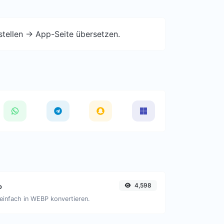
stellen -> App-Seite übersetzen.
4,598
P
einfach in WEBP konvertieren.