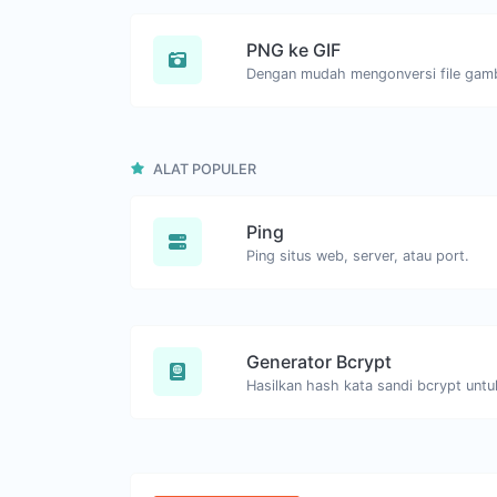
PNG ke GIF
ALAT POPULER
Ping
Ping situs web, server, atau port.
Generator Bcrypt