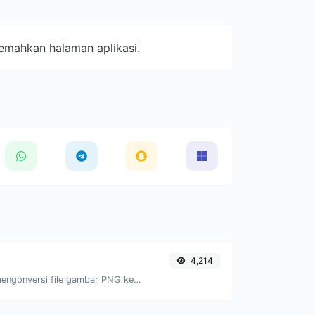
jemahkan halaman aplikasi.
4,214
Dengan mudah mengonversi file gambar PNG ke BMP.