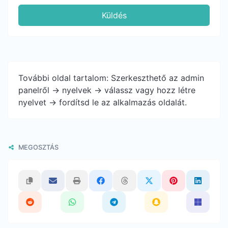
Küldés
További oldal tartalom: Szerkeszthető az admin
panelről -> nyelvek -> válassz vagy hozz létre
nyelvet -> fordítsd le az alkalmazás oldalát.
MEGOSZTÁS