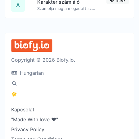
9,187
Karakter számláló
Számolja meg a megadott szöveg karaktereinek és szavainak számát.
Copyright © 2026 Biofy.io.
Hungarian
Kapcsolat
"Made With love ❤️"
Privacy Policy