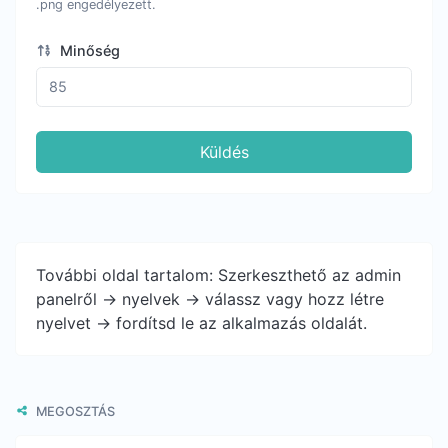
.png engedélyezett.
Minőség
Küldés
További oldal tartalom: Szerkeszthető az admin
panelről -> nyelvek -> válassz vagy hozz létre
nyelvet -> fordítsd le az alkalmazás oldalát.
MEGOSZTÁS