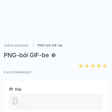
Online eszközök
PNG-ból GIF-be
PNG-ból GIF-be
0
a
0
értékelésből
Kép