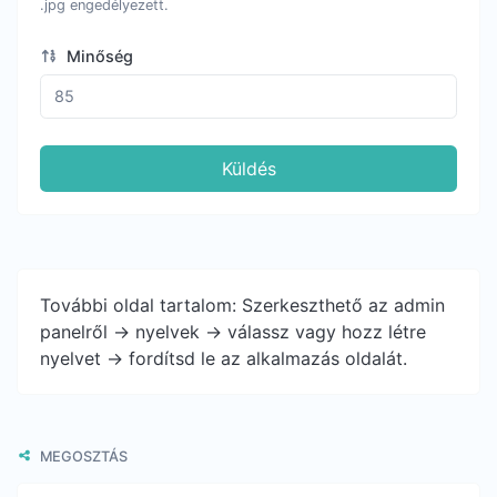
.jpg engedélyezett.
Minőség
Küldés
További oldal tartalom: Szerkeszthető az admin
panelről -> nyelvek -> válassz vagy hozz létre
nyelvet -> fordítsd le az alkalmazás oldalát.
MEGOSZTÁS