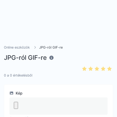
Online eszközök
JPG-ról GIF-re
JPG-ról GIF-re
0
a
0
értékelésből
Kép