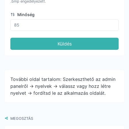
.bmp engedélyezett.
Minőség
Küldés
További oldal tartalom: Szerkeszthető az admin
panelről -> nyelvek -> válassz vagy hozz létre
nyelvet -> fordítsd le az alkalmazás oldalát.
MEGOSZTÁS