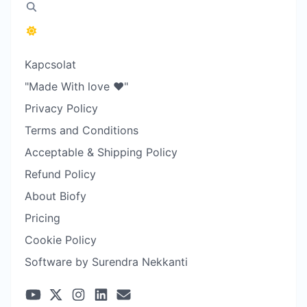
Kapcsolat
"Made With love ❤️"
Privacy Policy
Terms and Conditions
Acceptable & Shipping Policy
Refund Policy
About Biofy
Pricing
Cookie Policy
Software by Surendra Nekkanti