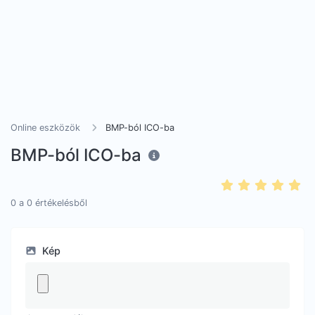
Online eszközök
BMP-ból ICO-ba
BMP-ból ICO-ba
0
a
0
értékelésből
Kép