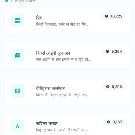
लोकप्रिय उपकरण
10,725
पिंग
किसी वेबसाइट, सर्वर या पोर्ट को पिंग करें।
9,364
रिवर्स आईपी लुकअप
एक आईपी लें और इसके साथ जुड़े डोमेन/होस्ट की तलाश करें।
9,206
बीक्रिप्ट जनरेटर
किसी भी स्ट्रिंग इनपुट के लिए bcrypt पासवर्ड हैश उत्पन्न करें।
9,187
चरित्र गणक
दिए गए पाठ के अक्षरों और शब्दों की संख्या गिनें।