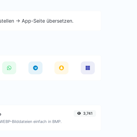
stellen -> App-Seite übersetzen.
3,741
P
 WEBP-Bilddateien einfach in BMP.