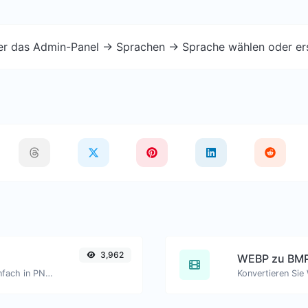
ber das Admin-Panel -> Sprachen -> Sprache wählen oder er
3,962
WEBP zu BM
Konvertieren Sie WEBP-Bilddateien einfach in PNG.
Konvertieren Sie