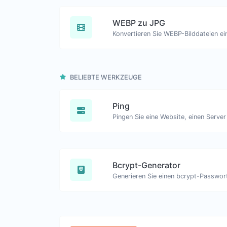
WEBP zu JPG
Konvertieren Sie WEBP-Bilddateien ei
BELIEBTE WERKZEUGE
Ping
Bcrypt-Generator