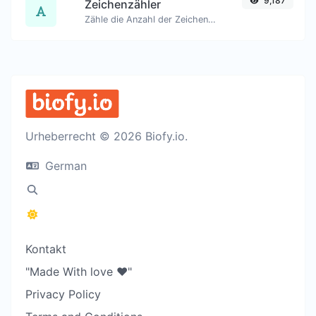
9,187
Zeichenzähler
Zähle die Anzahl der Zeichen und Wörter eines gegebenen Textes.
Urheberrecht © 2026 Biofy.io.
German
Kontakt
"Made With love ❤️"
Privacy Policy