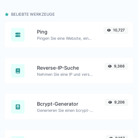
BELIEBTE WERKZEUGE
10,727
Ping
Pingen Sie eine Website, einen Server oder einen Port.
9,366
Reverse-IP-Suche
Nehmen Sie eine IP und versuchen Sie, die damit verbundene Domain/Host zu finden.
9,206
Bcrypt-Generator
Generieren Sie einen bcrypt-Passworthash für jede Zeichenfolge.