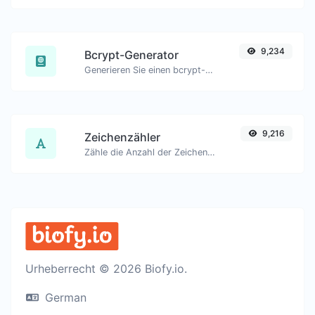
9,234
Bcrypt-Generator
Generieren Sie einen bcrypt-Passworthash für jede Zeichenfolge.
9,216
Zeichenzähler
Zähle die Anzahl der Zeichen und Wörter eines gegebenen Textes.
Urheberrecht © 2026 Biofy.io.
German