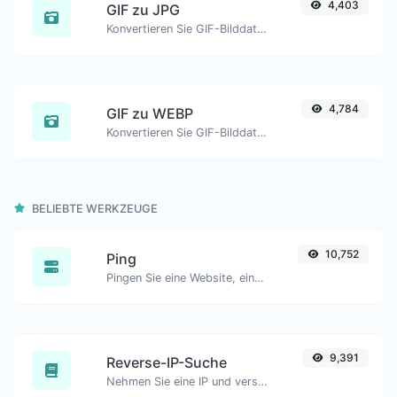
4,403
GIF zu JPG
Konvertieren Sie GIF-Bilddateien einfach in JPG.
4,784
GIF zu WEBP
Konvertieren Sie GIF-Bilddateien einfach in WEBP.
BELIEBTE WERKZEUGE
10,752
Ping
Pingen Sie eine Website, einen Server oder einen Port.
9,391
Reverse-IP-Suche
Nehmen Sie eine IP und versuchen Sie, die damit verbundene Domain/Host zu finden.