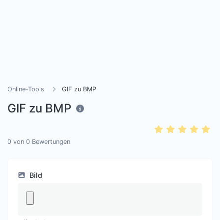
Online-Tools
GIF zu BMP
GIF zu BMP
0
von
0
Bewertungen
Bild