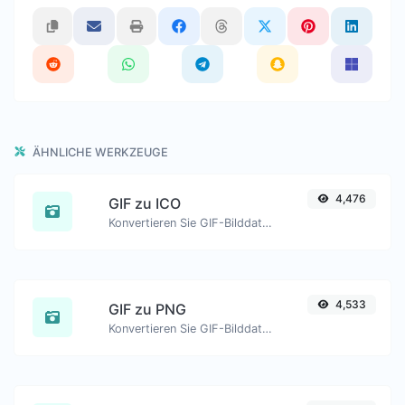
ÄHNLICHE WERKZEUGE
4,476
GIF zu ICO
Konvertieren Sie GIF-Bilddateien einfach in ICO.
4,533
GIF zu PNG
Konvertieren Sie GIF-Bilddateien einfach in PNG.