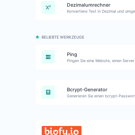
Dezimalumrechner
BELIEBTE WERKZEUGE
Ping
Bcrypt-Generator