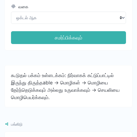
வகை
சமர்ப்பிக்கவும்
கூடுதல் பக்கம் உள்ளடக்கம்: நிர்வாகக் கட்டுப்பாட்டில்
இருந்து திருத்தable -> மொழிகள் -> மொழியை
தேர்ந்தெடுக்கவும் அல்லது உருவாக்கவும் -> செயலியை
மொழிபெயர்க்கவும்.
பங்கிடு