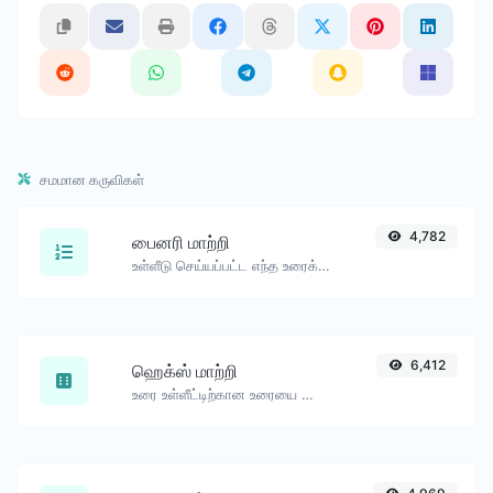
சமமான கருவிகள்
4,782
பைனரி மாற்றி
உள்ளீடு செய்யப்பட்ட எந்த உரைக்கு உருப்படியை பைனரியாக மாற்றவும் மற்றும் மற்ற வழியாகவும்.
6,412
ஹெக்ஸ் மாற்றி
உரை உள்ளீட்டிற்கான உரையை ஹெக்சாடெசிமல் ஆக மாற்றவும் மற்றும் மற்ற வழியாகவும்.