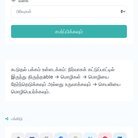
வகை
சமர்ப்பிக்கவும்
கூடுதல் பக்கம் உள்ளடக்கம்: நிர்வாகக் கட்டுப்பாட்டில்
இருந்து திருத்தable -> மொழிகள் -> மொழியை
தேர்ந்தெடுக்கவும் அல்லது உருவாக்கவும் -> செயலியை
மொழிபெயர்க்கவும்.
பங்கிடு