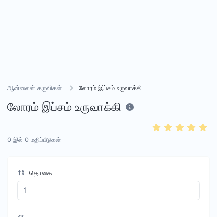
ஆன்லைன் கருவிகள்
லோரம் இப்சம் உருவாக்கி
லோரம் இப்சம் உருவாக்கி
0
இல்
0
மதிப்பீடுகள்
தொகை