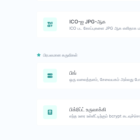
ICO-ஐ JPG-ஆக
ICO பட கோப்புகளை JPG ஆக எளிதாக மாற
பிரபலமான கருவிகள்
பிங்
பிக்ரிப்ட் உருவாக்கி