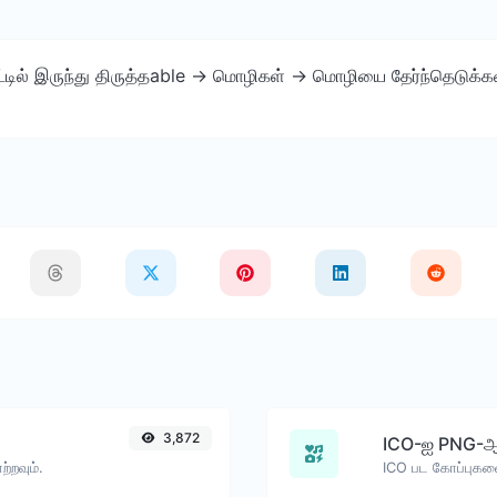
்பாட்டில் இருந்து திருத்தable -> மொழிகள் -> மொழியை தேர்ந்தெடுக
3,872
ICO-ஐ PNG-
்றவும்.
ICO பட கோப்புகள