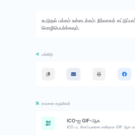
கூடுதல் பக்கம் உள்ளடக்கம்: நிர்வாகக் கட்டுப
மொழிபெயர்க்கவும்.
பங்கிடு
சமமான கருவிகள்
ICO-ஐ GIF-ஆக
ICO பட கோப்புகளை எளிதாக GIF ஆக மாற