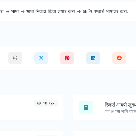
करा -> भाषा -> भाषा निवडा किंवा तयार करा -> अॅप पृष्ठाचे भाषांतर करा.
10,727
रिव्हर्स आयपी लु