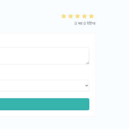
0
च्या
0
रेटिंग्ज