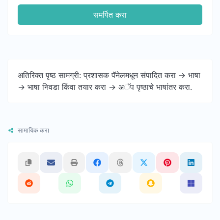
समर्पित करा
अतिरिक्त पृष्ठ सामग्री: प्रशासक पॅनेलमधून संपादित करा -> भाषा
-> भाषा निवडा किंवा तयार करा -> अॅप पृष्ठाचे भाषांतर करा.
सामायिक करा