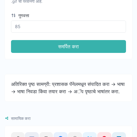
.gif ची परवानगी आहे.
गुणवत्ता
समर्पित करा
अतिरिक्त पृष्ठ सामग्री: प्रशासक पॅनेलमधून संपादित करा -> भाषा
-> भाषा निवडा किंवा तयार करा -> अॅप पृष्ठाचे भाषांतर करा.
सामायिक करा