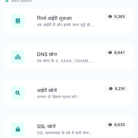
समान उपकरण
9,365
रिवर्स आईपी लुकअप
एक आईपी लें और इसके साथ जुड़े डोमेन/होस्ट की तलाश करें।
8,647
DNS खोज
एक होस्ट के A, AAAA, CNAME, MX, NS, TXT, SOA DNS रिकॉर्ड खोजें।
8,216
आईपी खोजें
लगभग IP विवरण प्राप्त करें।
8,635
SSL खोजें
SSL प्रमाणपत्र के बारे में सभी संभावित विवरण प्राप्त करें।