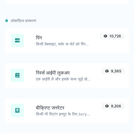
लोकप्रिय उपकरण
10,726
पिंग
किसी वेबसाइट, सर्वर या पोर्ट को पिंग करें।
9,365
रिवर्स आईपी लुकअप
एक आईपी लें और इसके साथ जुड़े डोमेन/होस्ट की तलाश करें।
9,206
बीक्रिप्ट जनरेटर
किसी भी स्ट्रिंग इनपुट के लिए bcrypt पासवर्ड हैश उत्पन्न करें।