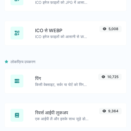
ICO इमेज फ़ाइलों को JPG में आसानी से परिवर्तित करें।
5,008
ICO से WEBP
ICO इमेज फ़ाइलों को आसानी से WEBP में परिवर्तित करें।
लोकप्रिय उपकरण
10,725
पिंग
किसी वेबसाइट, सर्वर या पोर्ट को पिंग करें।
9,364
रिवर्स आईपी लुकअप
एक आईपी लें और इसके साथ जुड़े डोमेन/होस्ट की तलाश करें।