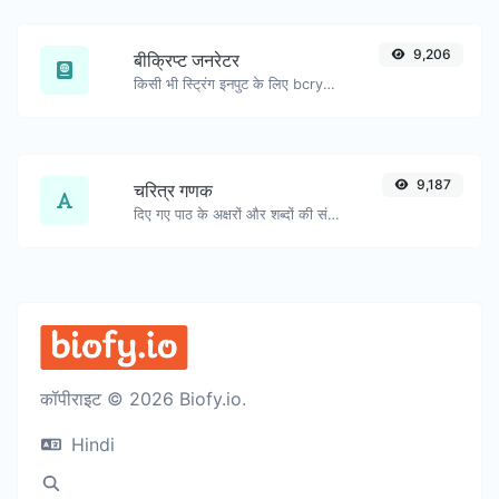
9,206
बीक्रिप्ट जनरेटर
किसी भी स्ट्रिंग इनपुट के लिए bcrypt पासवर्ड हैश उत्पन्न करें।
9,187
चरित्र गणक
दिए गए पाठ के अक्षरों और शब्दों की संख्या गिनें।
कॉपीराइट © 2026 Biofy.io.
Hindi