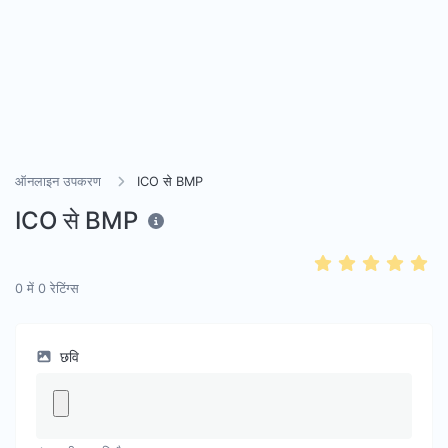
ऑनलाइन उपकरण
ICO से BMP
ICO से BMP
0
में
0
रेटिंग्स
छवि