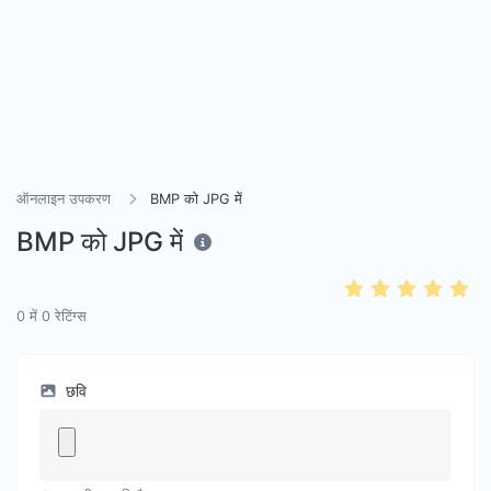
ऑनलाइन उपकरण
BMP को JPG में
BMP को JPG में
0
में
0
रेटिंग्स
छवि