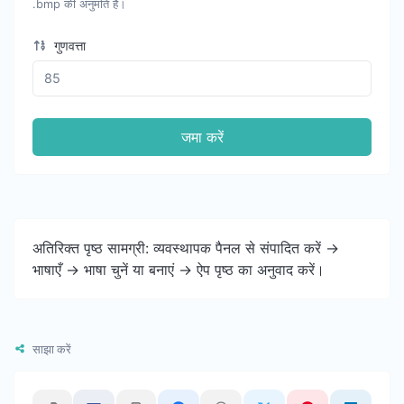
.bmp की अनुमति है।
गुणवत्ता
जमा करें
अतिरिक्त पृष्ठ सामग्री: व्यवस्थापक पैनल से संपादित करें ->
भाषाएँ -> भाषा चुनें या बनाएं -> ऐप पृष्ठ का अनुवाद करें।
साझा करें