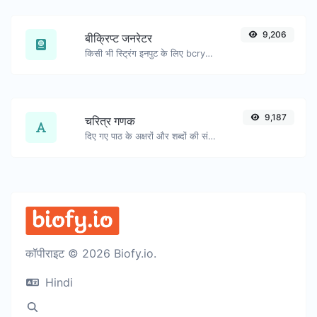
9,206
बीक्रिप्ट जनरेटर
किसी भी स्ट्रिंग इनपुट के लिए bcrypt पासवर्ड हैश उत्पन्न करें।
9,187
चरित्र गणक
दिए गए पाठ के अक्षरों और शब्दों की संख्या गिनें।
कॉपीराइट © 2026 Biofy.io.
Hindi