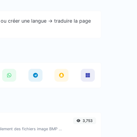
ou créer une langue -> traduire la page
3,753
Convertissez facilement des fichiers image BMP en PNG.