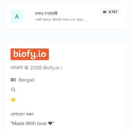
9,187
অক্ষর গণনাকারী
একটি প্রদত্ত টেক্সটের অক্ষর এবং শব্দের সংখ্যা গণনা করুন।
কপিরাইট © 2026 Biofy.io।
Bengali
যোগাযোগ করুন
"Made With love ❤️"