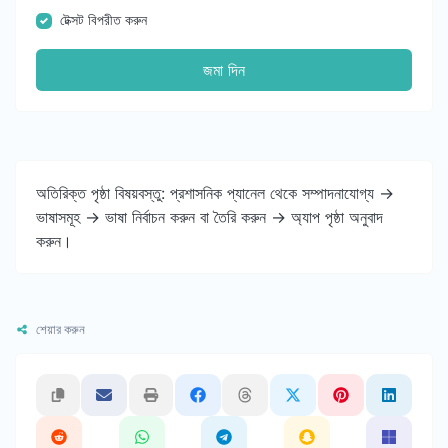
টেক্সট বিপরীত করুন
জমা দিন
অতিরিক্ত পৃষ্ঠা বিষয়বস্তু: প্রশাসনিক প্যানেল থেকে সম্পাদনাযোগ্য ->
ভাষাসমূহ -> ভাষা নির্বাচন করুন বা তৈরি করুন -> অ্যাপ পৃষ্ঠা অনুবাদ
করুন।
শেয়ার করুন