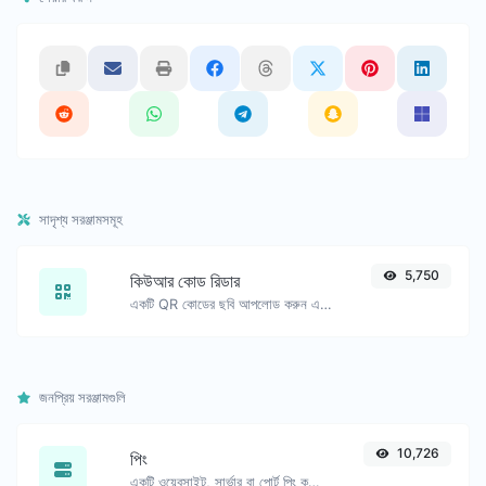
সাদৃশ্য সরঞ্জামসমূহ
5,750
কিউআর কোড রিডার
একটি QR কোডের ছবি আপলোড করুন এবং এর থেকে তথ্য বের করুন।
জনপ্রিয় সরঞ্জামগুলি
10,726
পিং
একটি ওয়েবসাইট, সার্ভার বা পোর্ট পিং করুন।