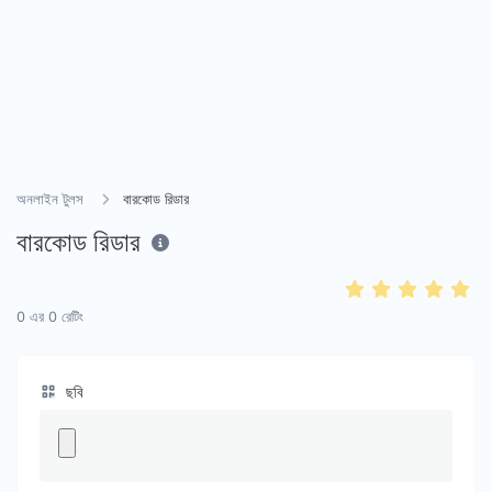
অনলাইন টুলস
বারকোড রিডার
বারকোড রিডার
0
এর
0
রেটিং
ছবি