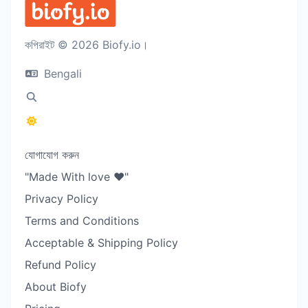
কপিরাইট © 2026 Biofy.io।
Bengali
যোগাযোগ করুন
"Made With love ❤️"
Privacy Policy
Terms and Conditions
Acceptable & Shipping Policy
Refund Policy
About Biofy