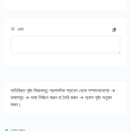
ডেটা
অতিরিক্ত পৃষ্ঠা বিষয়বস্তু: প্রশাসনিক প্যানেল থেকে সম্পাদনাযোগ্য ->
ভাষাসমূহ -> ভাষা নির্বাচন করুন বা তৈরি করুন -> অ্যাপ পৃষ্ঠা অনুবাদ
করুন।
শেয়ার করুন