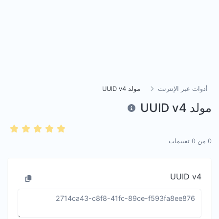
أدوات عبر الإنترنت
مولد UUID v4
مولد UUID v4
0
من
0
تقييمات
UUID v4