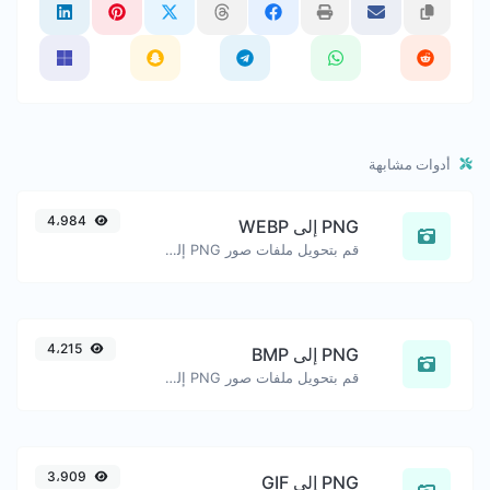
أدوات مشابهة
4،984
PNG إلى WEBP
قم بتحويل ملفات صور PNG إلى WEBP بسهولة.
4،215
PNG إلى BMP
قم بتحويل ملفات صور PNG إلى BMP بسهولة.
3،909
PNG إلى GIF