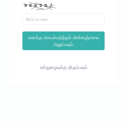
எனக்கு செயல்படுத்தல் மின்னஞ்சலை
அனுப்பவும்.
உள்நுழைவுக்கு திரும்பவும்