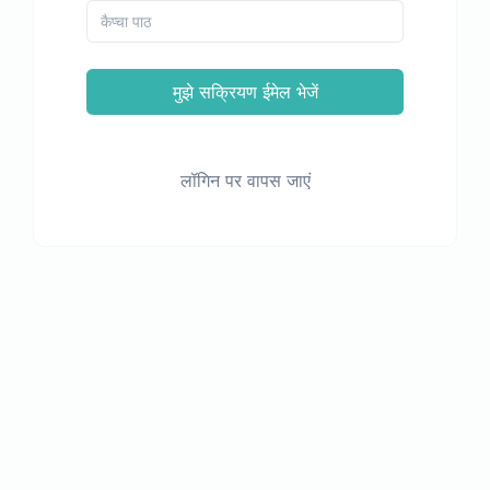
मुझे सक्रियण ईमेल भेजें
लॉगिन पर वापस जाएं