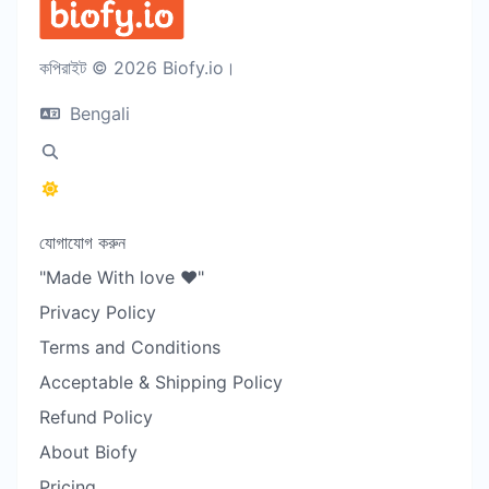
কপিরাইট © 2026 Biofy.io।
Bengali
যোগাযোগ করুন
"Made With love ❤️"
Privacy Policy
Terms and Conditions
Acceptable & Shipping Policy
Refund Policy
About Biofy
Pricing