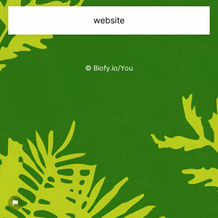
website
© Biofy.io/You